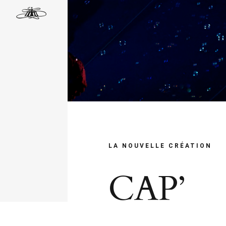
Passer
au
contenu
LA NOUVELLE CRÉATION
CAP’