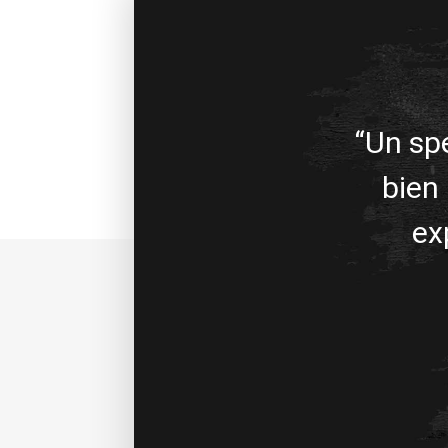
“Un spe
bien
ex