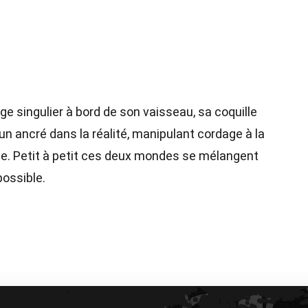
ge singulier à bord de son vaisseau, sa coquille
n ancré dans la réalité, manipulant cordage à la
te. Petit à petit ces deux mondes se mélangent
possible.