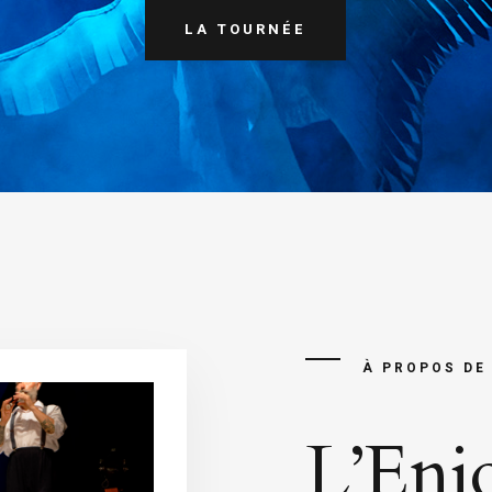
LA TOURNÉE
À PROPOS DE
L’Enj