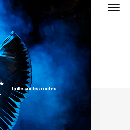
r
brille sur les routes