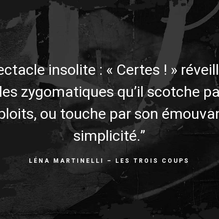
ctacle insolite : « Certes ! » réveil
 les zygomatiques qu’il scotche pa
ploits, ou touche par son émouva
simplicité.”
LÉNA MARTINELLI – LES TROIS COUPS