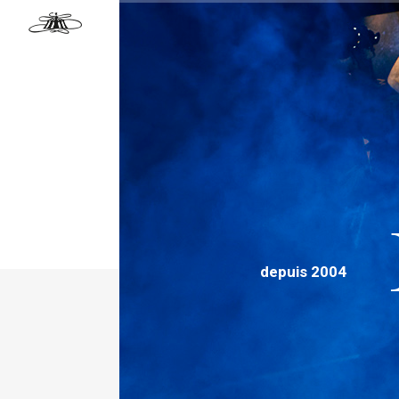
Passer
au
contenu
depuis 2004