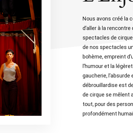
Nous avons créé la c
d’aller à la rencontr
spectacles de cirque
de nos spectacles un
bohème, empreint d’u
l’humour et la légèreté
gaucherie, l’absurde e
débrouillardise est d
de cirque se mêlent a
tout, pour des person
profondément humai