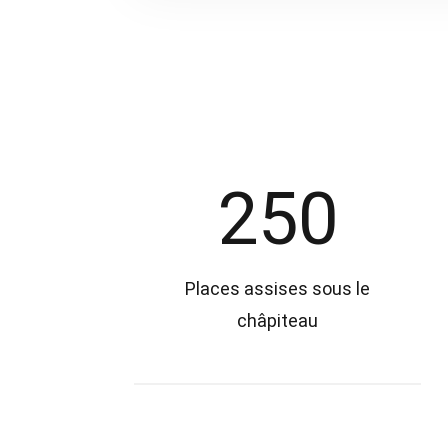
250
Places assises sous le
châpiteau