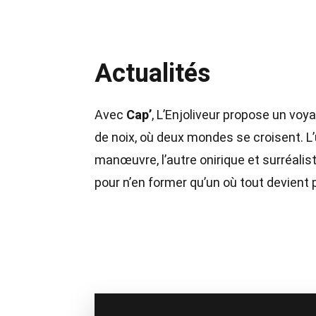
Actualités
Avec
Cap’
, L’Enjoliveur propose un voya
de noix, où deux mondes se croisent. L’u
manœuvre, l’autre onirique et surréalis
pour n’en former qu’un où tout devient 