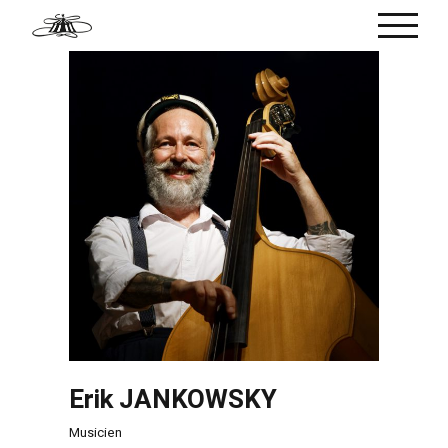
Passer
au
contenu
Erik JANKOWSKY
Musicien