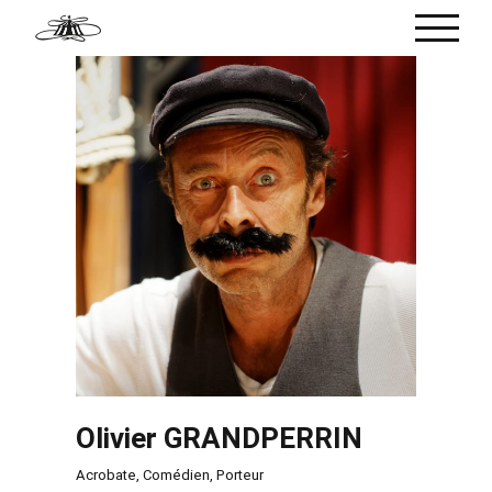
Passer
au
contenu
Olivier GRANDPERRIN
Acrobate
,
Comédien
,
Porteur